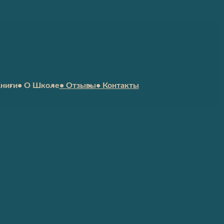
Книги
• О Школе
• Отзывы
• Контакты