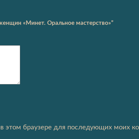
я женщин «Минет. Оральное мастерство»”
а в этом браузере для последующих моих к