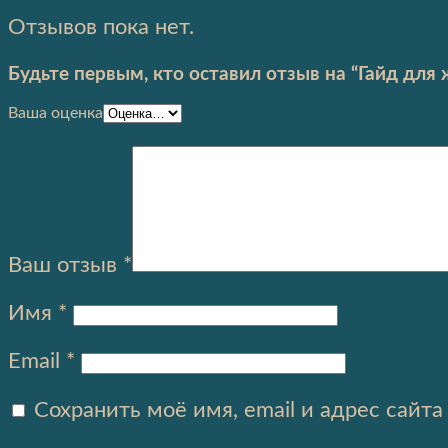
Отзывов пока нет.
Будьте первым, кто оставил отзыв на “Гайд дл
Ваша оценка
Ваш отзыв
*
Имя
*
Email
*
Сохранить моё имя, email и адрес сайт