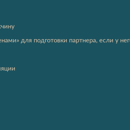
жчину
нами» для подготовки партнера, если у нег
ляции