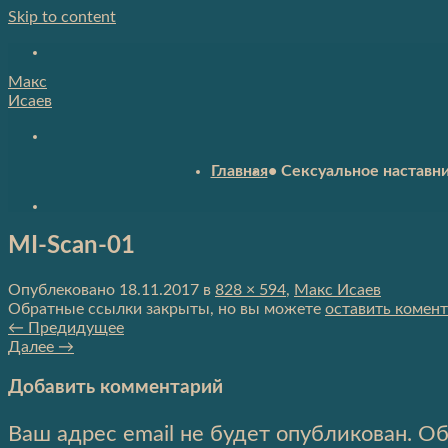
Skip to content
Макс
Исаев
Главная
• Сексуальное наставн
MI-Scan-01
Опублековано
18.11.2017
в
828 × 594
,
Макс Исаев
Обратные ссылки закрыты, но вы можете
оставить комен
←
Предидущее
Далее
→
Добавить комментарий
Ваш адрес email не будет опубликован.
Об