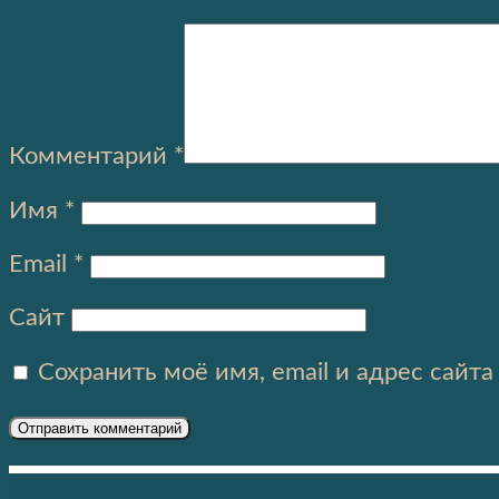
Комментарий
*
Имя
*
Email
*
Сайт
Сохранить моё имя, email и адрес сайт