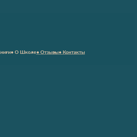
Книги
• О Школе
• Отзывы
• Контакты