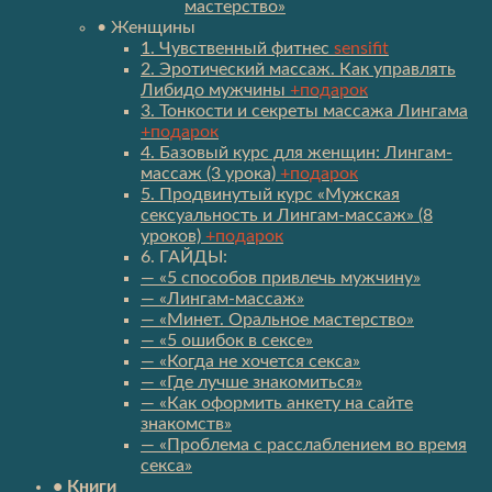
мастерство»
• Женщины
1. Чувственный фитнес
sensifit
2. Эротический массаж. Как управлять
Либидо мужчины
+подарок
3. Тонкости и секреты массажа Лингама
+подарок
4. Базовый курс для женщин: Лингам-
массаж (3 урока)
+подарок
5. Продвинутый курс «Мужская
сексуальность и Лингам-массаж» (8
уроков)
+подарок
6. ГАЙДЫ:
— «5 способов привлечь мужчину»
— «Лингам-массаж»
— «Минет. Оральное мастерство»
— «5 ошибок в сексе»
— «Когда не хочется секса»
— «Где лучше знакомиться»
— «Как оформить анкету на сайте
знакомств»
— «Проблема с расслаблением во время
секса»
• Книги