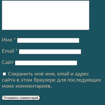
Имя
*
Email
*
Сайт
Сохранить моё имя, email и адрес
сайта в этом браузере для последующих
моих комментариев.