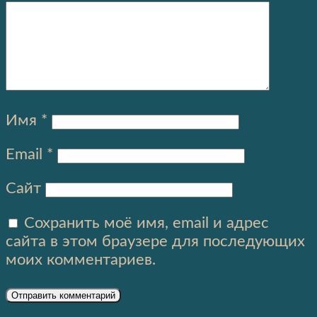
Имя
*
Email
*
Сайт
Сохранить моё имя, email и адрес
сайта в этом браузере для последующих
моих комментариев.