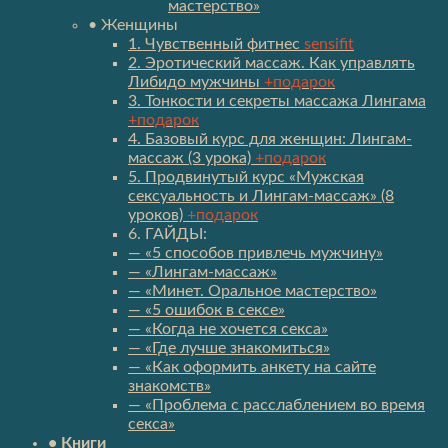
мастерство»
• Женщины
1. Чувственный фитнес
sensifit
2. Эротический массаж. Как управлять
Либидо мужчины
+подарок
3. Тонкости и секреты массажа Лингама
+подарок
4. Базовый курс для женщин: Лингам-
массаж (3 урока)
+подарок
5. Продвинутый курс «Мужская
сексуальность и Лингам-массаж» (8
уроков)
+подарок
6. ГАЙДЫ:
— «5 способов привлечь мужчину»
— «Лингам-массаж»
— «Минет. Оральное мастерство»
— «5 ошибок в сексе»
— «Когда не хочется секса»
— «Где лучше знакомиться»
— «Как оформить анкету на сайте
знакомств»
— «Проблема с расслаблением во время
секса»
• Книги