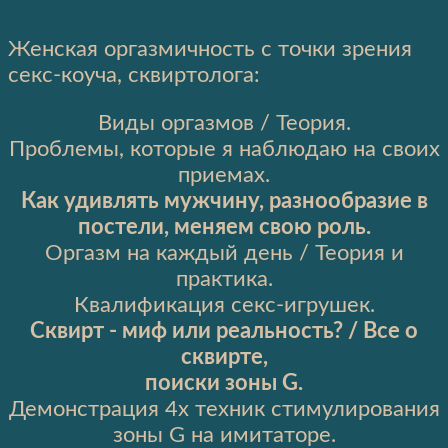
⠀
Женская оргазмичность с точки зрения
секс-коуча, сквиртолога:
Виды оргазмов / Теория.
Проблемы, которые я наблюдаю на своих
приемах.
Как удивлять мужчину, разнообразие в
постели, меняем свою роль.
Оргазм на каждый день / Теория и
практика.
Квалификация секс-игрушек.
Сквирт - миф или реальность? / Все о
сквирте,
поиски зоны G.
Демонстрация 4х техник стимулирования
зоны G на имитаторе.