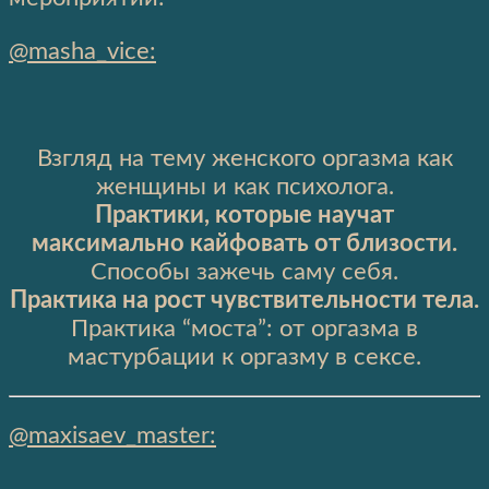
@masha_vice:
⠀
Взгляд на тему женского оргазма как
женщины и как психолога.
Практики, которые научат
максимально кайфовать от близости.
Способы зажечь саму себя.
Практика на рост чувствительности тела.
Практика “моста”: от оргазма в
мастурбации к оргазму в сексе.
@maxisaev_master: