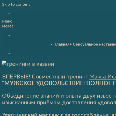
Skip to content
Макс
Исаев
Главная
• Сексуальное наставн
ВПЕРВЫЕ! Совместный тренинг
Макса Ис
"МУЖСКОЕ УДОВОЛЬСТВИЕ: ПОЛНОЕ 
Объединение знаний и опыта двух извест
изысканным приёмам доставления удовол
Эротический массаж
для расслабления, 