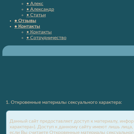
• Алекс
• Александр
• Статьи
• Отзывы
• Контакты
• Контакты
• Сотрудничество
1. Откровенные материалы сексуального характера:
Данный сайт предоставляет доступ к материалу, инфо
характера»). Доступ к данному сайту имеют лишь лица
если Вы считаете Откровенные материалы сексуальног