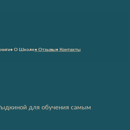
Книги
• О Школе
• Отзывы
• Контакты
 Рыдкиной для обучения самым