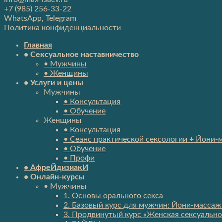
+7 (985) 256-33-22
WhatsApp, Telegram
Политика конфиденциальности
Главная
• Сексуальное наставничество
• Мужчины
• Женщины
• Услуги и цены
Мужчины
• Консультация
• Обучение
Женщины
• Консультация
• Сеанс практической сексологии + Йони-
• Обучение
• Профи
• АфреЙдизиакИ
• Онлайн-курсы
• Мужчины
1. Основы орального секса
2. Базовый курс для мужчин: Йони-массаж 
3. Продвинутый курс «Женская сексуально