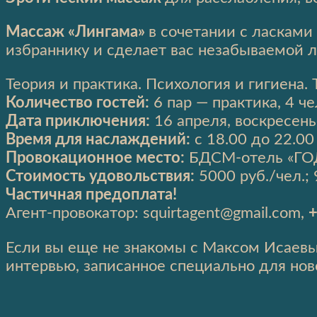
Массаж «Лингама»
в сочетании с ласками
избраннику и сделает вас незабываемой 
Теория и практика. Психология и гигиена. 
Количество гостей:
6 пар — практика, 4 ч
Дата приключения:
16 апреля, воскресень
Время для наслаждений:
с 18.00 до 22.00
Провокационное место:
БДСМ-отель «Г
Стоимость удовольствия:
5000 руб./чел.; 
Частичная предоплата!
Агент-провокатор: squirtagent@gmail.com,
+
Если вы еще не знакомы с Максом Исаевы
интервью, записанное специально для ново