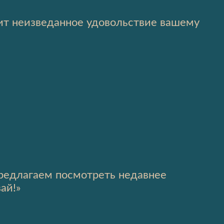
вит неизведанное удовольствие вашему
предлагаем посмотреть недавнее
ай!»