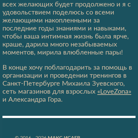
всех желающих будет продолжено и я с
удовольствием поделюсь со всеми
желающими накопленными за
последние годы знаниями и навыками,
чтобы ваша интимная жизнь была ярче,
краше, дарила много незабываемых
моментов, мирила влюбленные пары!
В конце хочу поблагодарить за помощь в
организации и проведении тренингов в
Санкт-Петербурге Михаила Зуевского,
сеть магазинов для взрослых
«LoveZona»
и Александра Гора.
© 2016 - 2026
МАКС ИСАЕВ