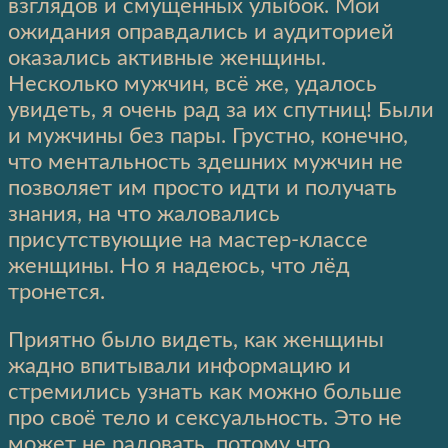
взглядов и смущенных улыбок. Мои
ожидания оправдались и аудиторией
оказались активные женщины.
Несколько мужчин, всё же, удалось
увидеть, я очень рад за их спутниц! Были
и мужчины без пары. Грустно, конечно,
что ментальность здешних мужчин не
позволяет им просто идти и получать
знания, на что жаловались
присутствующие на мастер-классе
женщины. Но я надеюсь, что лёд
тронется.
Приятно было видеть, как женщины
жадно впитывали информацию и
стремились узнать как можно больше
про своё тело и сексуальность. Это не
может не радовать, потому что