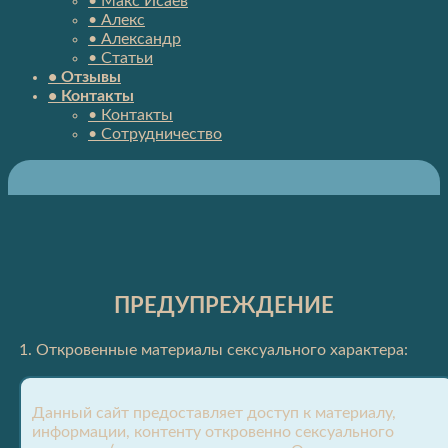
• Макс Исаев
• Алекс
• Александр
• Статьи
• Отзывы
• Контакты
• Контакты
• Сотрудничество
ПРЕДУПРЕЖДЕНИЕ
1. Откровенные материалы сексуального характера:
Данный сайт предоставляет доступ к материалу,
информации, контенту откровенно сексуального