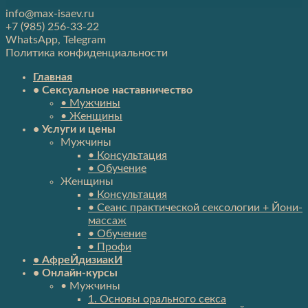
info@max-isaev.ru
+7 (985) 256-33-22
WhatsApp, Telegram
Политика конфиденциальности
Главная
• Сексуальное наставничество
• Мужчины
• Женщины
• Услуги и цены
Мужчины
• Консультация
• Обучение
Женщины
• Консультация
• Сеанс практической сексологии + Йони-
массаж
• Обучение
• Профи
• АфреЙдизиакИ
• Онлайн-курсы
• Мужчины
1. Основы орального секса