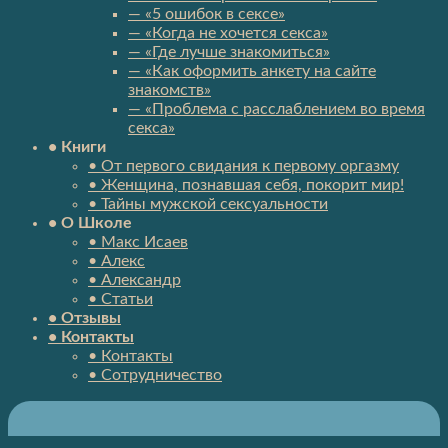
— «5 ошибок в сексе»
— «Когда не хочется секса»
— «Где лучше знакомиться»
— «Как оформить анкету на сайте
знакомств»
— «Проблема с расслаблением во время
секса»
• Книги
• От первого свидания к первому оргазму
• Женщина, познавшая себя, покорит мир!
• Тайны мужской сексуальности
• О Школе
• Макс Исаев
• Алекс
• Александр
• Статьи
• Отзывы
• Контакты
• Контакты
• Сотрудничество