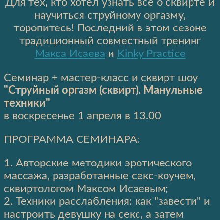
Для тех, кто хотел узнать все о сквирте и
научиться струйному оргазму,
торопитесь! Последний в этом сезоне
традиционный совместный тренинг
Макса Исаева
и
Kinky Practice
Семинар + мастер-класс и сквирт шоу
"Струйный оргазм (сквирт). Манульные
техники"
в воскресенье 1 апреля в 13.00
ПРОГРАММА СЕМИНАРА:
1. Авторские методики эротического
массажа, разработанные секс-коучем,
сквиртологом Максом Исаевым;
2. Техники расслабления: как "завести" и
настроить девушку на секс, а затем