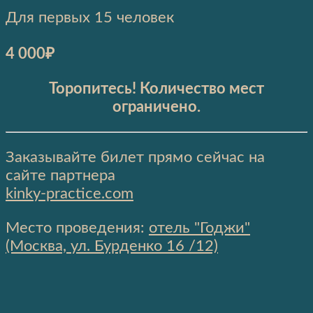
Для первых 15 человек
4 000₽
Торопитесь! Количество мест
ограничено.
Заказывайте билет прямо сейчас на
сайте партнера
kinky-practice.com
Место проведения:
отель "Годжи"
(Москва, ул. Бурденко 16 /12)
⠀