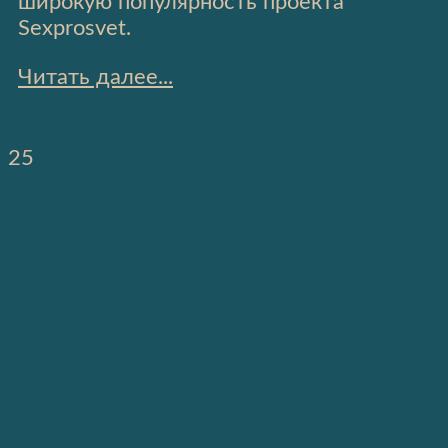
широкую популярность проекта
Sexprosvet.
Читать далее...
25