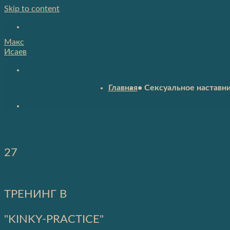
Skip to content
Макс
Исаев
Главная
• Сексуальное наставн
27
ТРЕНИНГ В
"KINKY-PRACTICE"