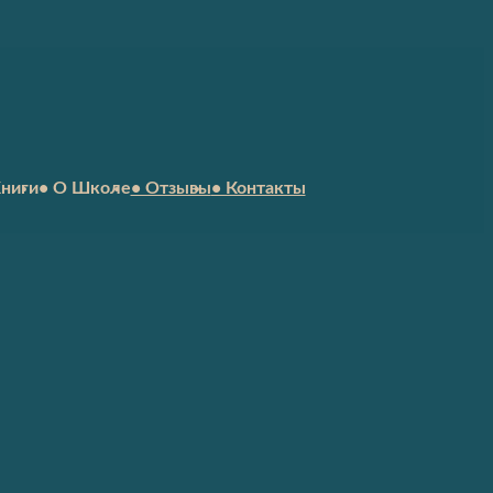
Книги
• О Школе
• Отзывы
• Контакты